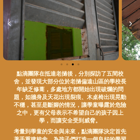
點滴團隊在抵達老撾後，分別探訪了五間校
舍，並發現大部分位於老撾偏遠山區的學校長
年缺乏修葺，多處地方都開始出現破爛的問
題，如牆身及天花出現裂痕、木桌椅出現晃動
不穩，甚至是斷腳的情況，讓學童曝露於危險
之中，更有父母表示不希望自己的孩子因上
學，而讓安全受到威脅。
考量到學童的安全與未來，點滴團隊決定首先
著手重建校舍，為孩子們打造一個良好的學習