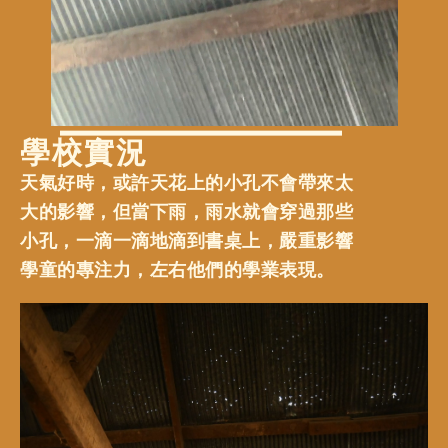
學校實況
天氣好時，或許天花上的小孔不會帶來太
大的影響，但當下雨，雨水就會穿過那些
小孔，一滴一滴地滴到書桌上，嚴重影響
學童的專注力，左右他們的學業表現。