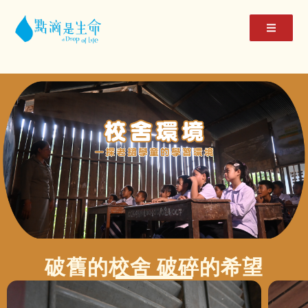
破舊的校舍 破碎的希望